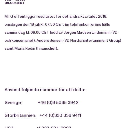
09.00 CEST
MTG offentliggör resultatet för det andra kvartalet 2018,
onsdagen den 18 juli kl. 07.30 CET. En telefonkonferens hålls
samma dag kl. 09.00 CET ledd av Jørgen Madsen Lindemann (VD
och koncernchef), Anders Jensen (VD Nordic Entertainment Group)
samt Maria Redin (finanschef).
Använd följande nummer för att delta:
Sverige: +46 (0)8 5065 3942
Storbritannien: +44 (0)330 336 9411