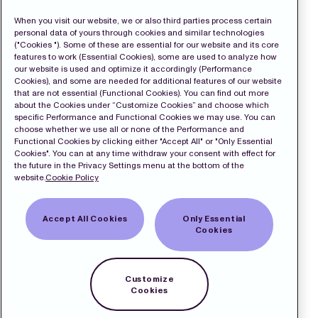
When you visit our website, we or also third parties process certain
personal data of yours through cookies and similar technologies
("Cookies "). Some of these are essential for our website and its core
features to work (Essential Cookies), some are used to analyze how
our website is used and optimize it accordingly (Performance
Cookies), and some are needed for additional features of our website
that are not essential (Functional Cookies). You can find out more
about the Cookies under “Customize Cookies” and choose which
specific Performance and Functional Cookies we may use. You can
choose whether we use all or none of the Performance and
Functional Cookies by clicking either "Accept All" or "Only Essential
Cookies". You can at any time withdraw your consent with effect for
the future in the Privacy Settings menu at the bottom of the
website.
Cookie Policy
Accept All Cookies
Only Essential
Cookies
Customize
Cookies