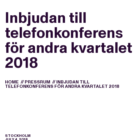
Inbjudan till
telefonkonferens
för andra kvartalet
2018
HOME
//
PRESSRUM
//
INBJUDAN TILL
TELEFONKONFERENS FÖR ANDRA KVARTALET 2018
STOCKHOLM
JULY 4, 2018