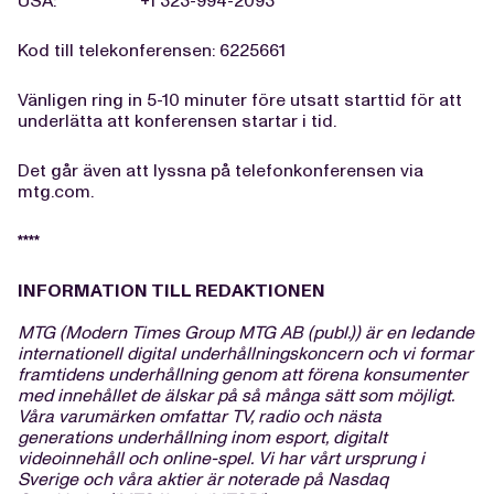
USA: +1 323-994-2093
Kod till telekonferensen: 6225661
Vänligen ring in 5-10 minuter före utsatt starttid för att
underlätta att konferensen startar i tid.
Det går även att lyssna på telefonkonferensen via
mtg.com.
****
INFORMATION TILL REDAKTIONEN
MTG (Modern Times Group MTG AB (publ.)) är en ledande
internationell digital underhållningskoncern och vi formar
framtidens underhållning genom att förena konsumenter
med innehållet de älskar på så många sätt som möjligt.
Våra varumärken omfattar TV, radio och nästa
generations underhållning inom esport, digitalt
videoinnehåll och online-spel. Vi har vårt ursprung i
Sverige och våra aktier är noterade på Nasdaq