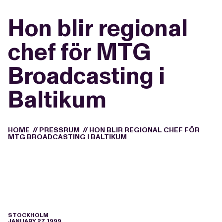
Hon blir regional
chef för MTG
Broadcasting i
Baltikum
HOME
//
PRESSRUM
//
HON BLIR REGIONAL CHEF FÖR
MTG BROADCASTING I BALTIKUM
STOCKHOLM
JANUARY 27, 1999