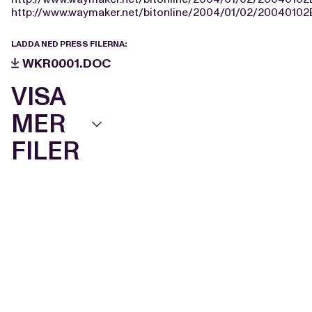
http://www.waymaker.net/bitonline/2004/01/02/2004010
LADDA NED PRESS FILERNA:
WKR0001.DOC
VISA
MER
FILER