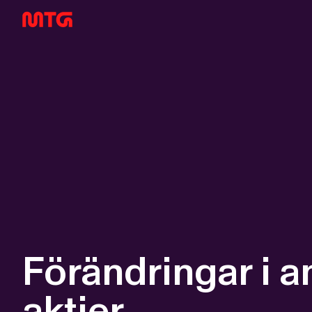
Förändringar i a
aktier