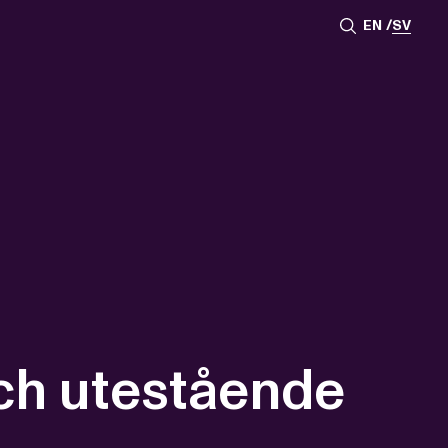
EN
SV
och utestående