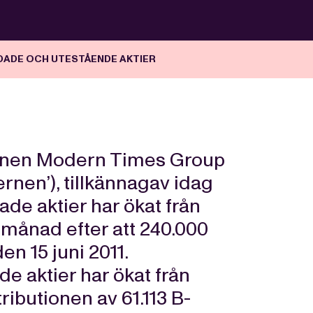
DADE OCH UTESTÅENDE AKTIER
ernen Modern Times Group
rnen’), tillkännagav idag
ade aktier har ökat från
ni månad efter att 240.000
en 15 juni 2011.
e aktier har ökat från
tributionen av 61.113 B-