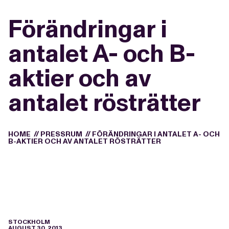
Förändringar i
antalet A- och B-
aktier och av
antalet rösträtter
HOME
//
PRESSRUM
//
FÖRÄNDRINGAR I ANTALET A- OCH
B-AKTIER OCH AV ANTALET RÖSTRÄTTER
STOCKHOLM
AUGUST 30, 2013