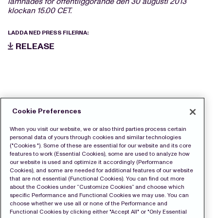
lämnades för offentliggörande den
30 augusti
2013
klockan 15.00 CET.
LADDA NED PRESS FILERNA:
RELEASE
Cookie Preferences
When you visit our website, we or also third parties process certain
personal data of yours through cookies and similar technologies
("Cookies "). Some of these are essential for our website and its core
features to work (Essential Cookies), some are used to analyze how
our website is used and optimize it accordingly (Performance
Cookies), and some are needed for additional features of our website
that are not essential (Functional Cookies). You can find out more
about the Cookies under “Customize Cookies” and choose which
specific Performance and Functional Cookies we may use. You can
choose whether we use all or none of the Performance and
Functional Cookies by clicking either "Accept All" or "Only Essential