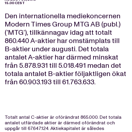
15.00 CEST
Den internationella mediekoncernen
Modern Times Group MTG AB (publ.)
(’MTG’), tillkännagav idag att totalt
860.440 A-aktier har omstämplats till
B-aktier under augusti. Det totala
antalet A-aktier har därmed minskat
från 5.878.931 till 5.018.491 medan det
totala antalet B-aktier följaktligen ökat
från 60.903.193 till 61.763.633.
Totalt antal C-aktier är oförändrat 865.000. Det totala
antalet utfärdade aktier är därmed oförändrat och
uppgår till 67.647.124. Aktiekapitalet är således