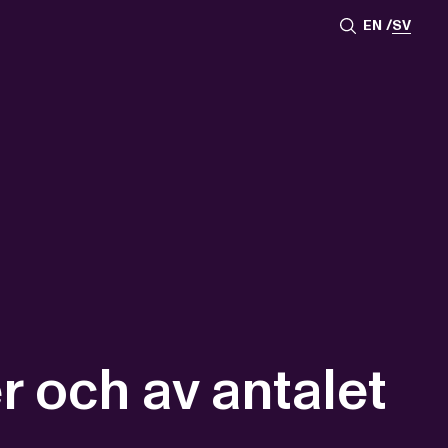
EN
SV
r och av antalet