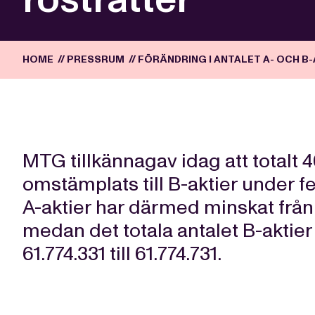
HOME
//
PRESSRUM
//
FÖRÄNDRING I ANTALET A- OCH B
MTG tillkännagav idag att totalt 4
omstämplats till B-aktier under fe
A-aktier har därmed minskat från 5
medan det totala antalet B-aktier 
61.774.331 till 61.774.731.