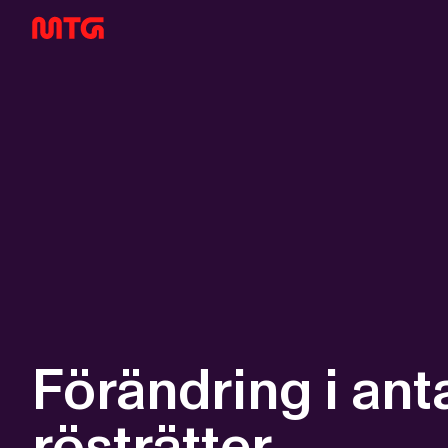
Förändring i ant
rösträtter