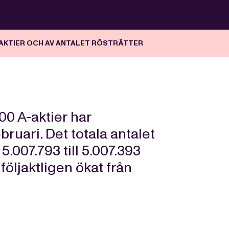
-AKTIER OCH AV ANTALET RÖSTRÄTTER
00 A-aktier har
bruari. Det totala antalet
.007.793 till 5.007.393
följaktligen ökat från