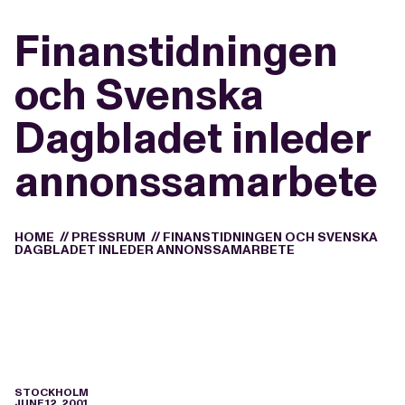
Finanstidningen
och Svenska
Dagbladet inleder
annonssamarbete
HOME
//
PRESSRUM
//
FINANSTIDNINGEN OCH SVENSKA
DAGBLADET INLEDER ANNONSSAMARBETE
STOCKHOLM
JUNE 12, 2001