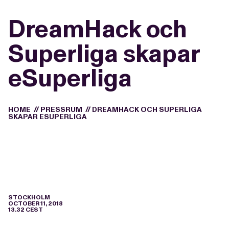
DreamHack och
Superliga skapar
eSuperliga
HOME
//
PRESSRUM
//
DREAMHACK OCH SUPERLIGA
SKAPAR ESUPERLIGA
STOCKHOLM
OCTOBER 11, 2018
13.32 CEST