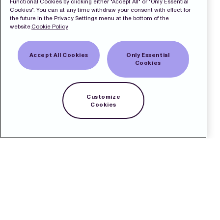
Functional Cookies by clicking either "Accept All" or "Only Essential
Cookies". You can at any time withdraw your consent with effect for
the future in the Privacy Settings menu at the bottom of the
website.
Cookie Policy
Accept All Cookies
Only Essential
Cookies
Customize
Cookies