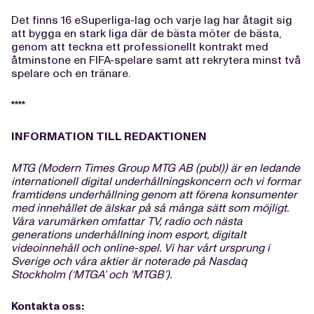
Det finns 16 eSuperliga-lag och varje lag har åtagit sig
att bygga en stark liga där de bästa möter de bästa,
genom att teckna ett professionellt kontrakt med
åtminstone en FIFA-spelare samt att rekrytera minst två
spelare och en tränare.
****
INFORMATION TILL REDAKTIONEN
MTG (Modern Times Group MTG AB (publ)) är en ledande
internationell digital underhållningskoncern och vi formar
framtidens underhållning genom att förena konsumenter
med innehållet de älskar på så många sätt som möjligt.
Våra varumärken omfattar TV, radio och nästa
generations underhållning inom esport, digitalt
videoinnehåll och online-spel. Vi har vårt ursprung i
Sverige och våra aktier är noterade på Nasdaq
Stockholm (‘MTGA’ och ‘MTGB’).
Kontakta oss: