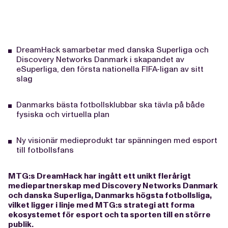
DreamHack samarbetar med danska Superliga och
Discovery Networks Danmark i skapandet av
eSuperliga, den första nationella FIFA-ligan av sitt
slag
Danmarks bästa fotbollsklubbar ska tävla på både
fysiska och virtuella plan
Ny visionär medieprodukt tar spänningen med esport
till fotbollsfans
MTG:s DreamHack har ingått ett unikt flerårigt
mediepartnerskap med Discovery Networks Danmark
och danska Superliga, Danmarks högsta fotbollsliga,
vilket ligger i linje med MTG:s strategi att forma
ekosystemet för esport och ta sporten till en större
publik.