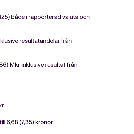
125) både i rapporterad valuta och
xklusive resultatandelar från
86) Mkr, inklusive resultat från
r
kr
ll 6,68 (7,35) kronor