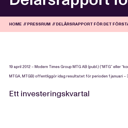
HOME
//
PRESSRUM
//
DELÅRSRAPPORT FÖR DET FÖRSTA
19 april 2012 – Modern Times Group MTG AB (publ.) (“MTG” eller “
MTGA, MTGB) offentliggör idag resultatet för perioden 1 januari – 
Ett investeringskvartal