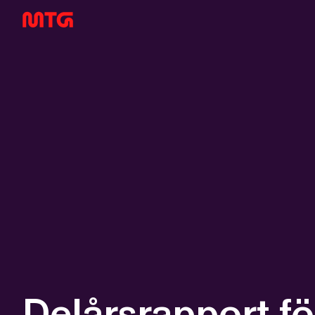
Delårsrapport fö