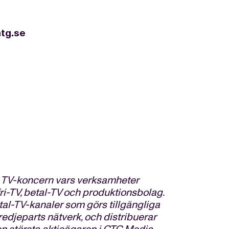
tg.se
l TV-koncern vars verksamheter
fri-TV, betal-TV och produktionsbolag.
tal-TV-kanaler som görs tillgängliga
redjeparts nätverk, och distribuerar