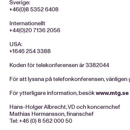
Sverige:
+46(0)8 5352 6408
Internationellt
+44(0)20 7136 2056
USA:
+1646 254 3388
Koden för telekonferensen är 3382044
För att lyssna på telefonkonferensen, vänligen 
För ytterligare information, besök
www.mtg.se
Hans-Holger Albrecht, VD och koncernchef
Mathias Hermansson, finanschef
Tel: +46 (0) 8 562 000 50