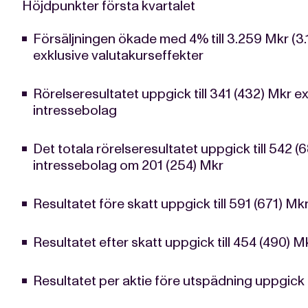
Höjdpunkter första kvartalet
Försäljningen ökade med 4% till 3.259 Mkr (3.
exklusive valutakurseffekter
Rörelseresultatet uppgick till 341 (432) Mkr e
intressebolag
Det totala rörelseresultatet uppgick till 542 (6
intressebolag om 201 (254) Mkr
Resultatet före skatt uppgick till 591 (671) Mk
Resultatet efter skatt uppgick till 454 (490) M
Resultatet per aktie före utspädning uppgick ti