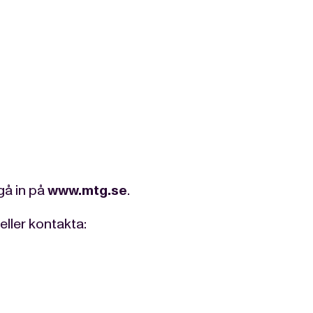
gå in på
www.mtg.se
.
eller kontakta: