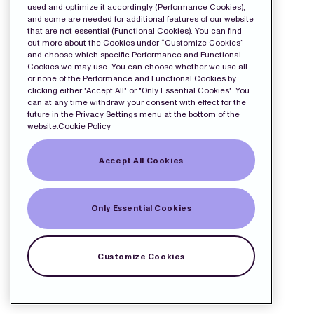
used and optimize it accordingly (Performance Cookies),
and some are needed for additional features of our website
that are not essential (Functional Cookies). You can find
out more about the Cookies under “Customize Cookies”
and choose which specific Performance and Functional
Cookies we may use. You can choose whether we use all
or none of the Performance and Functional Cookies by
clicking either "Accept All" or "Only Essential Cookies". You
can at any time withdraw your consent with effect for the
future in the Privacy Settings menu at the bottom of the
website.
Cookie Policy
Accept All Cookies
Only Essential Cookies
Customize Cookies