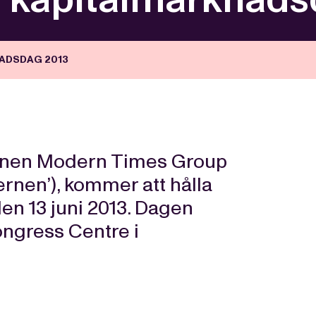
ADSDAG 2013
ernen Modern Times Group
ernen’), kommer att hålla
n 13 juni 2013. Dagen
ongress Centre i