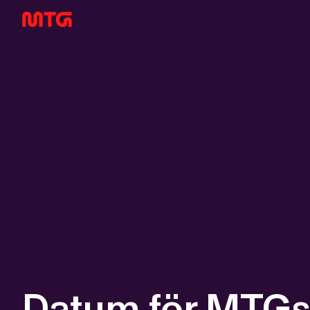
Datum för MTGs