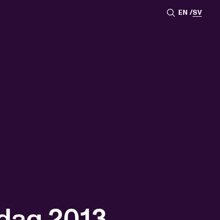
EN
SV
dag 2013