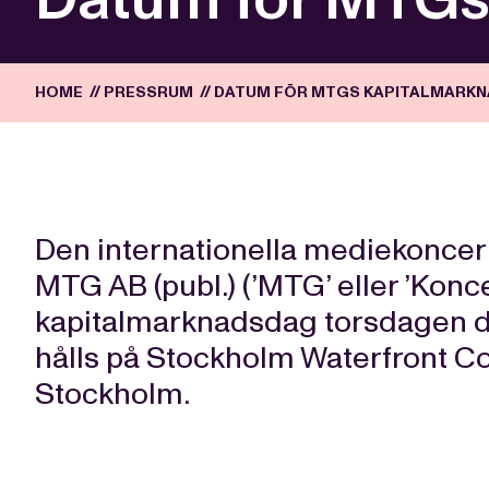
HOME
//
PRESSRUM
//
DATUM FÖR MTGS KAPITALMARKN
Den internationella mediekonc
MTG AB (publ.) (’MTG’ eller ’Konc
kapitalmarknadsdag torsdagen de
hålls på Stockholm Waterfront C
Stockholm.