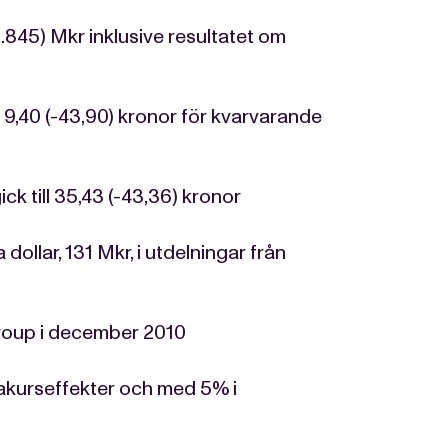
-2.845) Mkr inklusive resultatet om
l 9,40 (-43,90) kronor för kvarvarande
ck till 35,43 (-43,36) kronor
dollar, 131 Mkr, i utdelningar från
roup i december 2010
akurseffekter och med 5% i