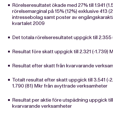
Rörelseresultatet ökade med 27% till 1.941 (
rörelsemarginal på 15% (12%) exklusive 413 (2
intressebolag samt poster av engångskaraktä
kvartalet 2009
Det totala rörelseresultatet uppgick till 2.355
Resultat före skatt uppgick till 2.321 (-1.739) 
Resultat efter skatt från kvarvarande verksamh
Totalt resultat efter skatt uppgick till 3.541 (
1.790 (81) Mkr från avyttrade verksamheter
Resultat per aktie före utspädning uppgick till
kvarvarande verksamheter