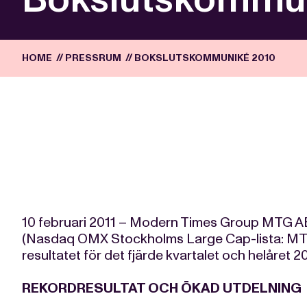
HOME
//
PRESSRUM
//
BOKSLUTSKOMMUNIKÉ 2010
10 februari 2011 – Modern Times Group MTG AB 
(Nasdaq OMX Stockholms Large Cap-lista: MT
resultatet för det fjärde kvartalet och helåret 2
REKORDRESULTAT OCH ÖKAD UTDELNING