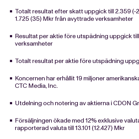
Totalt resultat efter skatt uppgick till 2.359 (
1.725 (35) Mkr från avyttrade verksamheter
Resultat per aktie före utspädning uppgick til
verksamheter
Totalt resultat per aktie före utspädning uppgi
Koncernen har erhållit 19 miljoner amerikanska 
CTC Media, Inc.
Utdelning och notering av aktierna i CDON G
Försäljningen ökade med 12% exklusive valut
rapporterad valuta till 13.101 (12.427) Mkr