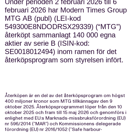
Under perioden 2 februari 2026 till 6
februari 2026 har Modern Times Group
MTG AB (publ) (LEI-kod
549300E8NDODRSX29339) (“MTG”)
återköpt sammanlagt 140 000 egna
aktier av serie B (ISIN-kod:
SE0018012494
) inom ramen för det
återköpsprogram som styrelsen infört.
Återköpen är en del av det återköpsprogram om högst
400 miljoner kronor som MTG tillkännagav den 9
oktober 2025. Återköpsprogrammet löper från den 10
oktober 2025 och fram till 15 maj 2026 och genomförs i
enlighet med EU:s Marknads-missbruksförordning (EU)
nr 596/2014 (”MAR”) och Kommissionens delegerade
förordning (EU) nr 2016/1052 (”Safe harbour-