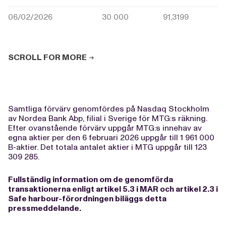
06/02/2026
30 000
91,3199
SCROLL FOR MORE
Samtliga förvärv genomfördes på Nasdaq Stockholm
av Nordea Bank Abp, filial i Sverige för MTG:s räkning.
Efter ovanstående förvärv uppgår MTG:s innehav av
egna aktier per den 6 februari 2026 uppgår till 1 961 000
B-aktier. Det totala antalet aktier i MTG uppgår till 123
309 285.
Fullständig information om de genomförda
transaktionerna enligt artikel 5.3 i MAR och artikel 2.3 i
Safe harbour-förordningen biläggs detta
pressmeddelande.