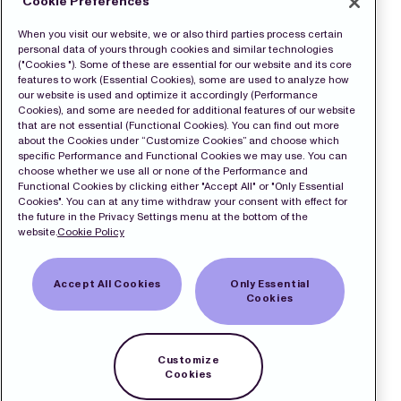
Cookie Preferences
When you visit our website, we or also third parties process certain
personal data of yours through cookies and similar technologies
("Cookies "). Some of these are essential for our website and its core
features to work (Essential Cookies), some are used to analyze how
our website is used and optimize it accordingly (Performance
Cookies), and some are needed for additional features of our website
that are not essential (Functional Cookies). You can find out more
about the Cookies under “Customize Cookies” and choose which
specific Performance and Functional Cookies we may use. You can
choose whether we use all or none of the Performance and
Functional Cookies by clicking either "Accept All" or "Only Essential
Cookies". You can at any time withdraw your consent with effect for
the future in the Privacy Settings menu at the bottom of the
website.
Cookie Policy
Accept All Cookies
Only Essential
Cookies
Customize
Cookies