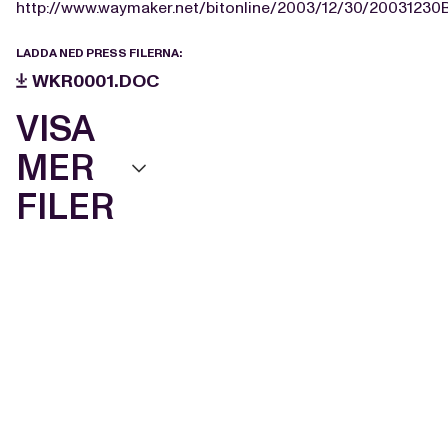
http://www.waymaker.net/bitonline/2003/12/30/2003123
LADDA NED PRESS FILERNA:
WKR0001.DOC
VISA
MER
FILER