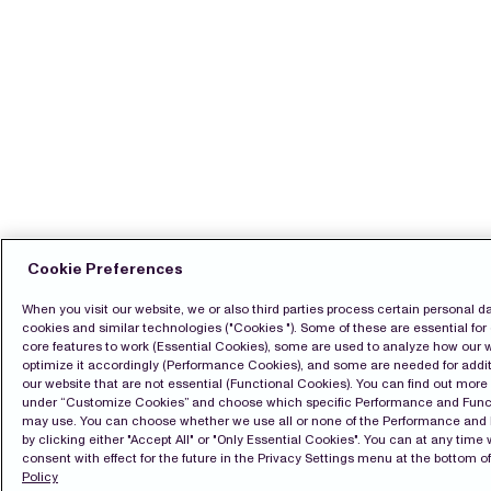
Cookie Preferences
When you visit our website, we or also third parties process certain personal d
cookies and similar technologies ("Cookies "). Some of these are essential for 
core features to work (Essential Cookies), some are used to analyze how our 
optimize it accordingly (Performance Cookies), and some are needed for addit
our website that are not essential (Functional Cookies). You can find out mor
under “Customize Cookies” and choose which specific Performance and Func
may use. You can choose whether we use all or none of the Performance and
by clicking either "Accept All" or "Only Essential Cookies". You can at any time
consent with effect for the future in the Privacy Settings menu at the bottom of
Policy