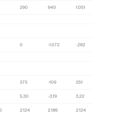
290
940
1.051
0
-1.072
-282
375
-109
251
7
5,30
-3,19
3,22
6
2.124
2.186
2.124