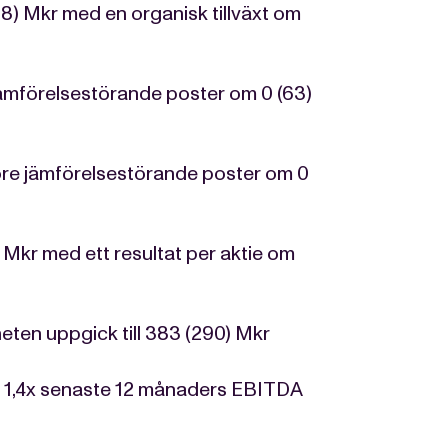
8) Mkr med en organisk tillväxt om
jämförelsestörande poster om 0 (63)
före jämförelsestörande poster om 0
) Mkr med ett resultat per aktie om
ten uppgick till 383 (290) Mkr
e 1,4x senaste 12 månaders EBITDA