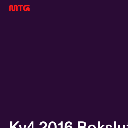
Kv4 2016 Boksl