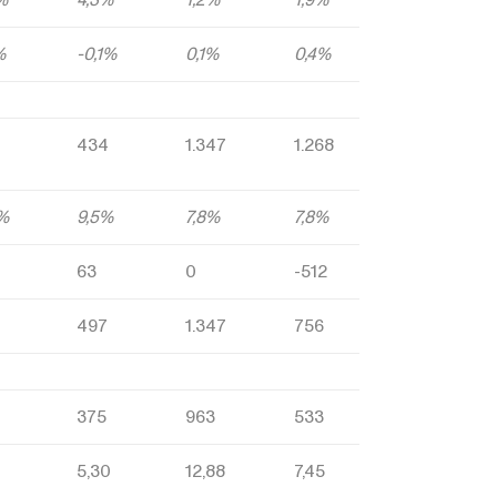
%
-0,1%
0,1%
0,4%
434
1.347
1.268
0%
9,5%
7,8%
7,8%
63
0
-512
497
1.347
756
375
963
533
7
5,30
12,88
7,45