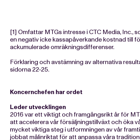
[1] Omfattar MTGs intresse i CTC Media, Inc., s
en negativ icke kassapåverkande kostnad till fö
ackumulerade omräkningsdifferenser.
Förklaring och avstämning av alternativa result
sidorna 22-25.
Koncernchefen har ordet
Leder utvecklingen
2016 var ett viktigt och framgångsrikt år för MT
att accelerera vår försäljningstillväxt och öka vå
mycket viktiga steg i utformningen av vår framti
jobbat målinriktat för att anpassa våra tradition