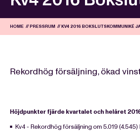
HOME
//
PRESSRUM
//
KV4 2016 BOKSLUTSKOMMUNIKÉ 
Rekordhög försäljning, ökad vins
Höjdpunkter fjärde kvartalet och helåret 201
Kv4 - Rekordhög försäljning om 5.019 (4.545)