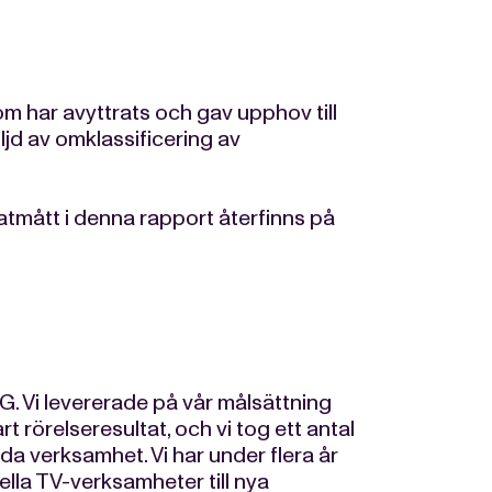
om har avyttrats och gav upphov till
ljd av omklassificering av
atmått i denna rapport återfinns på
G. Vi levererade på vår målsättning
rt rörelseresultat, och vi tog ett antal
da verksamhet. Vi har under flera år
ella TV-verksamheter till nya