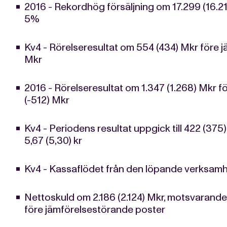
2016 - Rekordhög försäljning om 17.299 (16.21
5%
Kv4 - Rörelseresultat om 554 (434) Mkr före 
Mkr
2016 - Rörelseresultat om 1.347 (1.268) Mkr 
(-512) Mkr
Kv4 - Periodens resultat uppgick till 422 (375
5,67 (5,30) kr
Kv4 - Kassaflödet från den löpande verksamhe
Nettoskuld om 2.186 (2.124) Mkr, motsvarand
före jämförelsestörande poster